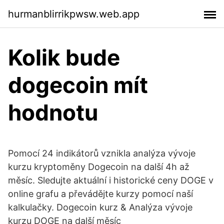
hurmanblirrikpwsw.web.app
Kolik bude
dogecoin mít
hodnotu
Pomocí 24 indikátorů vznikla analýza vývoje
kurzu kryptoměny Dogecoin na další 4h až
měsíc. Sledujte aktuální i historické ceny DOGE v
online grafu a převádějte kurzy pomocí naší
kalkulačky. Dogecoin kurz & Analýza vývoje
kurzu DOGE na další měsíc