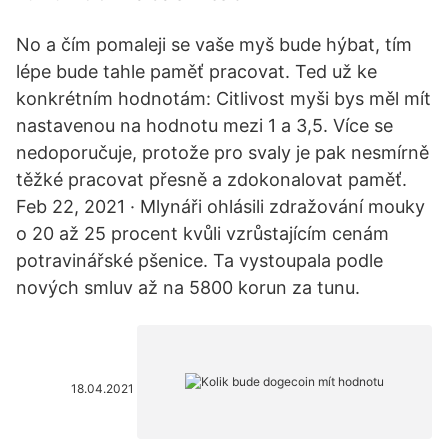
No a čím pomaleji se vaše myš bude hýbat, tím
lépe bude tahle paměť pracovat. Ted už ke
konkrétním hodnotám: Citlivost myši bys měl mít
nastavenou na hodnotu mezi 1 a 3,5. Více se
nedoporučuje, protože pro svaly je pak nesmírně
těžké pracovat přesně a zdokonalovat paměť.
Feb 22, 2021 · Mlynáři ohlásili zdražování mouky
o 20 až 25 procent kvůli vzrůstajícím cenám
potravinářské pšenice. Ta vystoupala podle
nových smluv až na 5800 korun za tunu.
18.04.2021