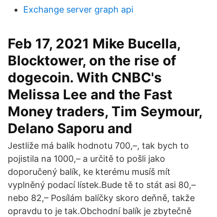
Exchange server graph api
Feb 17, 2021 Mike Bucella,
Blocktower, on the rise of
dogecoin. With CNBC's
Melissa Lee and the Fast
Money traders, Tim Seymour,
Delano Saporu and
Jestliže má balík hodnotu 700,–, tak bych to
pojistila na 1000,– a určitě to pošli jako
doporučený balík, ke kterému musíš mít
vyplněný podací lístek.Bude tě to stát asi 80,–
nebo 82,– Posílám balíčky skoro deňně, takže
opravdu to je tak.Obchodní balík je zbytečně