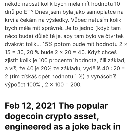
někdo napsat kolik bych měla mít hodnotu 10
dnů po ET? Dnes jsem byla jako samoplatce na
krvi a čekám na výsledky. Vůbec netuším kolik
bych měla mít správně. Je to jedno (když tam
něco bude) důležité je, aby tam bylo ve čtvrtek
dvakrát tolik… 15% potom bude mít hodnotu 2 x
15 = 30, 20 % bude 2 x 20 = 40. Když chceš
zjistit kolik je 100 procentní hodnota, čili základ,
a víš, že 40 je 20% ze základu, vydělíš 40 : 20 =
2 (tím získáš opět hodnotu 1 %) a vynásobíš
výpočet 100% , 2 x 100 = 200.
Feb 12, 2021 The popular
dogecoin crypto asset,
engineered as a joke back in