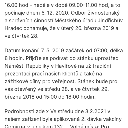
16.00 hod - neděle v době 09.00-11.00 hod, a to
počínaje dnem 6. 12. 2020. Odbor živnostenský
a správních činností Městského úřadu Jindřichův
Hradec oznamuje, že v úterý 26. března 2019 a
ve čtvrtek 28.
Datum konání: 7. 5. 2019 začátek od 07:00, délka
8 hodin. Přijďte se podívat do stánku uprostřed
Náměstí Republiky v Havířově na už tradiční
prezentaci prací našich klientů a také na
zážitkové dílny pro veřejnost. Stánek bude pro
vás otevřený ve středu 28. a ve čtvrtek 29.
března 2018 od 15:00 do 18:00 hodin.
Podrobnosti zde x Ve středu dne 3.2.2021 v
našem zařízení byla aplikovaná 2. dávka vakcíny
Comirnaty u celkem 132 … Volná místa; Pro