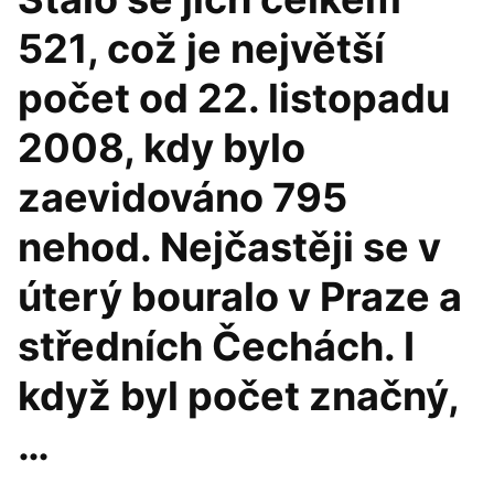
521, což je největší
počet od 22. listopadu
2008, kdy bylo
zaevidováno 795
nehod. Nejčastěji se v
úterý bouralo v Praze a
středních Čechách. I
když byl počet značný,
…