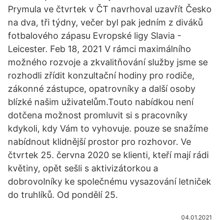
Prymula ve čtvrtek v ČT navrhoval uzavřít Česko
na dva, tři týdny, večer byl pak jedním z diváků
fotbalového zápasu Evropské ligy Slavia -
Leicester. Feb 18, 2021 V rámci maximálního
možného rozvoje a zkvalitňování služby jsme se
rozhodli zřídit konzultační hodiny pro rodiče,
zákonné zástupce, opatrovníky a další osoby
blízké našim uživatelům.Touto nabídkou není
dotčena možnost promluvit si s pracovníky
kdykoli, kdy Vám to vyhovuje. pouze se snažíme
nabídnout klidnější prostor pro rozhovor. Ve
čtvrtek 25. června 2020 se klienti, kteří mají rádi
květiny, opět sešli s aktivizátorkou a
dobrovolníky ke společnému vysazování letniček
do truhlíků. Od pondělí 25.
04.01.2021