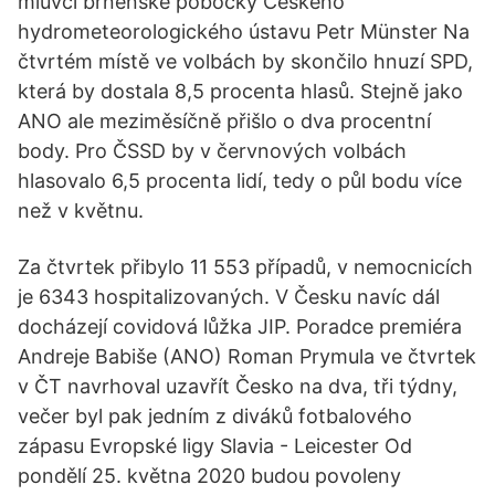
mluvčí brněnské pobočky Českého
hydrometeorolo­gického ústavu Petr Münster Na
čtvrtém místě ve volbách by skončilo hnuzí SPD,
která by dostala 8,5 procenta hlasů. Stejně jako
ANO ale meziměsíčně přišlo o dva procentní
body. Pro ČSSD by v červnových volbách
hlasovalo 6,5 procenta lidí, tedy o půl bodu více
než v květnu.
Za čtvrtek přibylo 11 553 případů, v nemocnicích
je 6343 hospitalizovaných. V Česku navíc dál
docházejí covidová lůžka JIP. Poradce premiéra
Andreje Babiše (ANO) Roman Prymula ve čtvrtek
v ČT navrhoval uzavřít Česko na dva, tři týdny,
večer byl pak jedním z diváků fotbalového
zápasu Evropské ligy Slavia - Leicester Od
pondělí 25. května 2020 budou povoleny