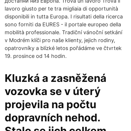
достапни низ Европа. Trova un lavoro Trova il
lavoro giusto per te tra migliaia di opportunità
disponibili in tutta Europa. I risultati della ricerca
sono forniti da EURES - il portale europeo della
mobilità professionale. Tradiční vánoční setkání
v Modrém klíči pro naše klienty, jejich rodiny,
opatrovníky a blízké letos pořádáme ve čtvrtek
19. prosince od 14 hodin.
Kluzká a zasněžená
vozovka se v úterý
projevila na počtu
dopravních nehod.
Stalo se jich celkem