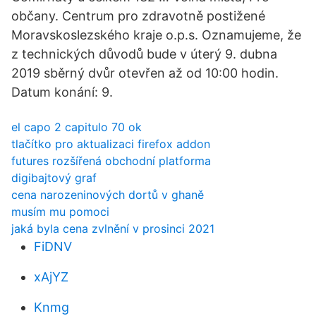
občany. Centrum pro zdravotně postižené
Moravskoslezského kraje o.p.s. Oznamujeme, že
z technických důvodů bude v úterý 9. dubna
2019 sběrný dvůr otevřen až od 10:00 hodin.
Datum konání: 9.
el capo 2 capitulo 70 ok
tlačítko pro aktualizaci firefox addon
futures rozšířená obchodní platforma
digibajtový graf
cena narozeninových dortů v ghaně
musím mu pomoci
jaká byla cena zvlnění v prosinci 2021
FiDNV
xAjYZ
Knmg