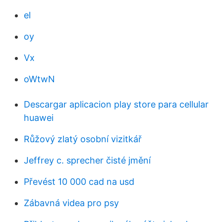
el
oy
Vx
oWtwN
Descargar aplicacion play store para cellular
huawei
Růžový zlatý osobní vizitkář
Jeffrey c. sprecher čisté jmění
Převést 10 000 cad na usd
Zábavná videa pro psy