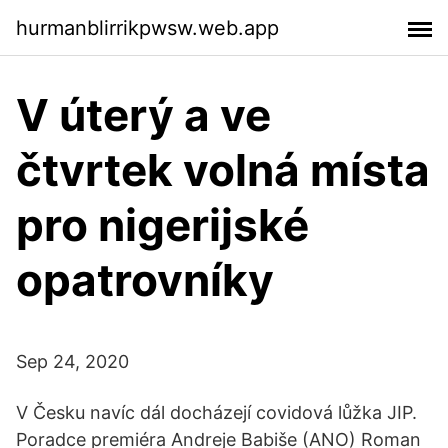
hurmanblirrikpwsw.web.app
V úterý a ve
čtvrtek volná místa
pro nigerijské
opatrovníky
Sep 24, 2020
V Česku navíc dál docházejí covidová lůžka JIP.
Poradce premiéra Andreje Babiše (ANO) Roman