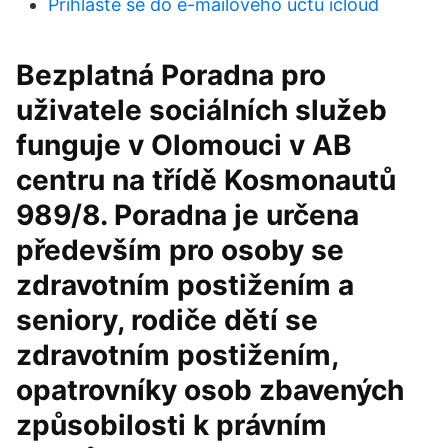
Přihlaste se do e-mailového účtu icloud
Bezplatná Poradna pro
uživatele sociálních služeb
funguje v Olomouci v AB
centru na třídě Kosmonautů
989/8. Poradna je určena
především pro osoby se
zdravotním postižením a
seniory, rodiče dětí se
zdravotním postižením,
opatrovníky osob zbavených
způsobilosti k právním