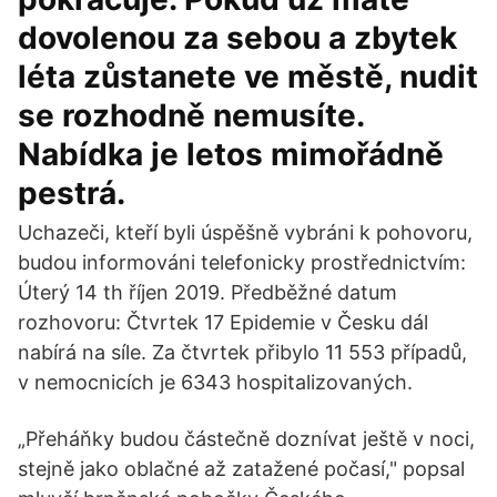
dovolenou za sebou a zbytek
léta zůstanete ve městě, nudit
se rozhodně nemusíte.
Nabídka je letos mimořádně
pestrá.
Uchazeči, kteří byli úspěšně vybráni k pohovoru,
budou informováni telefonicky prostřednictvím:
Úterý 14 th říjen 2019. Předběžné datum
rozhovoru: Čtvrtek 17 Epidemie v Česku dál
nabírá na síle. Za čtvrtek přibylo 11 553 případů,
v nemocnicích je 6343 hospitalizovaných.
„Přeháňky budou částečně doznívat ještě v noci,
stejně jako oblačné až zatažené počasí," popsal