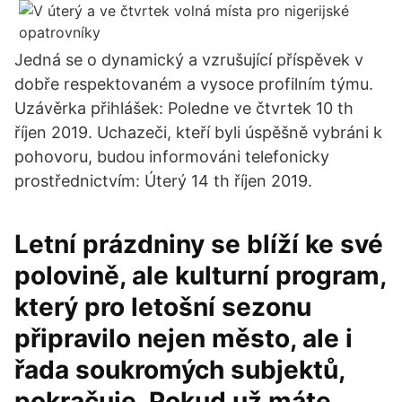
Jedná se o dynamický a vzrušující příspěvek v
dobře respektovaném a vysoce profilním týmu.
Uzávěrka přihlášek: Poledne ve čtvrtek 10 th
říjen 2019. Uchazeči, kteří byli úspěšně vybráni k
pohovoru, budou informováni telefonicky
prostřednictvím: Úterý 14 th říjen 2019.
Letní prázdniny se blíží ke své
polovině, ale kulturní program,
který pro letošní sezonu
připravilo nejen město, ale i
řada soukromých subjektů,
pokračuje. Pokud už máte