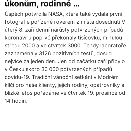
úkonům, rodinné …
Úspěch potvrdila NASA, která také vydala první
fotografie pořízené roverem z místa dosednutí V
úterý 8. září denní nárůsty potvrzených případů
koronaviru poprvé překonaly tisícovku, minulou
středu 2000 a ve čtvrtek 3000. Tehdy laboratoře
zaznamenaly 3126 pozitivních testů, dosud
nejvíce za jeden den. Jen od začátku září přibylo
v Česku skoro 30 000 potvrzených případů
covidu-19. Tradiční vánoční setkání v Modrém
klíči pro naše klienty, jejich rodiny, opatrovníky a
blízké letos pořádáme ve čtvrtek 19. prosince od
14 hodin.