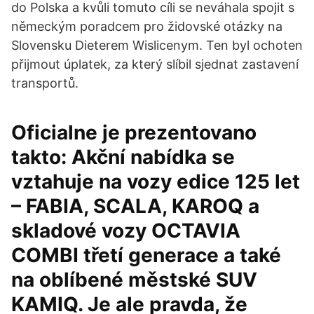
do Polska a kvůli tomuto cíli se neváhala spojit s
německým poradcem pro židovské otázky na
Slovensku Dieterem Wislicenym. Ten byl ochoten
přijmout úplatek, za který slíbil sjednat zastavení
transportů.
Oficialne je prezentovano
takto: Akční nabídka se
vztahuje na vozy edice 125 let
– FABIA, SCALA, KAROQ a
skladové vozy OCTAVIA
COMBI třetí generace a také
na oblíbené městské SUV
KAMIQ. Je ale pravda, že