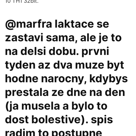
10 TH1 32bit.
@marfra laktace se
zastavi sama, ale je to
na delsi dobu. prvni
tyden az dva muze byt
hodne narocny, kdybys
prestala ze dne na den
(ja musela a bylo to
dost bolestive). spis
radim to postupne