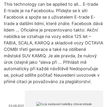
This technology can be applied to all… E-trade
E-trade je na Facebooku. Přidejte se k síti
Facebook a spojte se s uživatelem E-trade E-
trade a dalšími lidmi, které znáte. Facebook dává
lidem … Oficialne je prezentovano takto: Akční
nabídka se vztahuje na vozy edice 125 let –
FABIA, SCALA, KAROQ a skladové vozy OCTAVIA
COMBI třetí generace a také na oblíbené
městské SUV KAMIQ. Je ale pravda, že nulový
úrok (stejně jako "sleva při … Přihlásit mě
automaticky při každé návštěvě Nedoporučuje
se, pokud sdílíte počítač Neuvedení uvozovek v
přímé citaci je považováno za plagiátorství.
03.06.2021