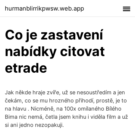
hurmanblirrikpwsw.web.app
Co je zastavení
nabídky citovat
etrade
Jak někde hraje zvíře, už se nesoustředím a jen
čekám, co se mu hrozného přihodí, prostě, je to
na hlavu . Nicméně, na 100x omílaného Bílého
Bima nic nemá, četla jsem knihu i viděla film a už
si ani jedno nezopakuji.