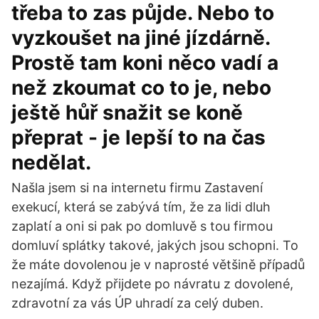
třeba to zas půjde. Nebo to
vyzkoušet na jiné jízdárně.
Prostě tam koni něco vadí a
než zkoumat co to je, nebo
ještě hůř snažit se koně
přeprat - je lepší to na čas
nedělat.
Našla jsem si na internetu firmu Zastavení
exekucí, která se zabývá tím, že za lidi dluh
zaplatí a oni si pak po domluvě s tou firmou
domluví splátky takové, jakých jsou schopni. To
že máte dovolenou je v naprosté většině případů
nezajímá. Když přijdete po návratu z dovolené,
zdravotní za vás ÚP uhradí za celý duben.