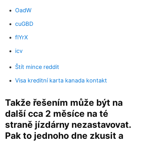
OadW
cuGBD
flYrX
icv
Štít mince reddit
Visa kreditní karta kanada kontakt
Takže řešením může být na
další cca 2 měsíce na té
straně jízdárny nezastavovat.
Pak to jednoho dne zkusit a