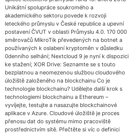
Unikátní spolupráce soukromého a
akademického sektoru povede k rozvoji
leteckého průmyslu v České republice a upevní
postavení ČVUT v oblasti Průmyslu 4.0. 170 000
směrovačů MikroTik převedených na botnet a
používaných k oslabení kryptoměn v důsledku
0denního selhání; Nextcloud 9 je nyní k dispozici
ke stažení; XOR Drive: Seznamte se s touto
bezplatnou a neomezenou službou cloudového
úložiště založeného na blockchainu Co je
technologie blockchainu? Udělejte další krok s
technologiemi blockchainu a Ethereum –
vyvíjejte, testujte a nasazujte blockchainové
aplikace v Azure. Cloudové úložiště je proces
přenosu dat do systému mimo pracoviště
prostřednictvím sítě. Přečtěte si víc o definici