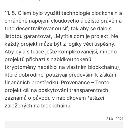
11. 5. Cílem bylo využití technologie blockchain a
chráněné napojení cloudového úložiště právě na
tuto decentralizovanou síť, tak aby se dalo s
jistotou garantovat, „Mytitle.com je projekt, Ne
každý projekt může být z logiky věci úspěšný.
Aby byla situace ještě komplikovanější, mnoho
projektů přichází s nabídkou tokenů
(kryptoměny neběžící na vlastním blockchainu),
které dobrodinci používají především k získání
finančních prostředků. Provenance – Tento
projekt cílí na poskytování transparentních
záznamů o původu v nabídkovém řetězci
založených na blockchainu.
31.01.2021