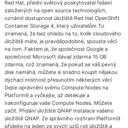
Red Hat, přední světový poskytovatel řešení
založených na open source technologiích,
oznámil dostupnost úložiště Red Hat OpenShift
Container Storage 4, který uživatelům To
znamená, že bez ohledu na to, kolik cloudového
úložiště máte, je pravděpodobné, spousta věcí
na tom. Faktem je, že společnost Google a
společnost Microsoft dávají zdarma 15 GB
zdarma, což znamená, že pokud se váš pevný
disk namáhá, můžete si snadno koupit nějakou
dýchací místnost přesunutím některých věcí
Dejte oprávnění svému Compute Nodes na
Platform9 a vyčkejte, až detekuje a
nakonfiguruje vaše Compute Nodes. Můžete
začít. Přidání úložiště QNAP Instalace vašeho
úložiště QNAP. Ze správního rozhraní Platform9
přidejte na jeden ze svých uzlů roli úložiště a