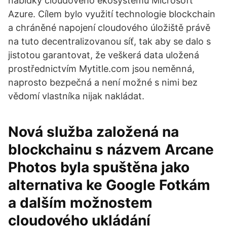
nabídky cloudového ekosystému Microsoft
Azure. Cílem bylo využití technologie blockchain
a chráněné napojení cloudového úložiště právě
na tuto decentralizovanou síť, tak aby se dalo s
jistotou garantovat, že veškerá data uložená
prostřednictvím Mytitle.com jsou neměnná,
naprosto bezpečná a není možné s nimi bez
vědomí vlastníka nijak nakládat.
Nová služba založená na
blockchainu s názvem Arcane
Photos byla spuštěna jako
alternativa ke Google Fotkám
a dalším možnostem
cloudového ukládání