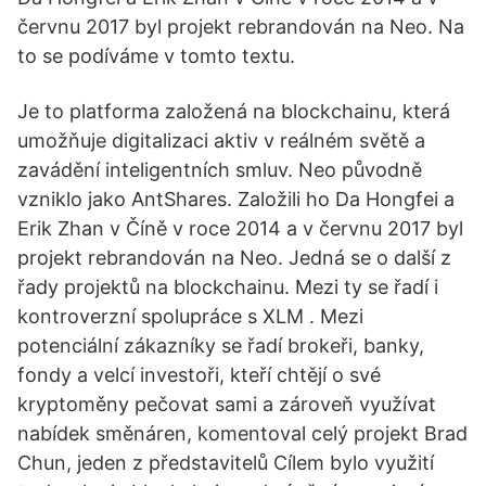
červnu 2017 byl projekt rebrandován na Neo. Na
to se podíváme v tomto textu.
Je to platforma založená na blockchainu, která
umožňuje digitalizaci aktiv v reálném světě a
zavádění inteligentních smluv. Neo původně
vzniklo jako AntShares. Založili ho Da Hongfei a
Erik Zhan v Číně v roce 2014 a v červnu 2017 byl
projekt rebrandován na Neo. Jedná se o další z
řady projektů na blockchainu. Mezi ty se řadí i
kontroverzní spolupráce s XLM . Mezi
potenciální zákazníky se řadí brokeři, banky,
fondy a velcí investoři, kteří chtějí o své
kryptoměny pečovat sami a zároveň využívat
nabídek směnáren, komentoval celý projekt Brad
Chun, jeden z představitelů Cílem bylo využití