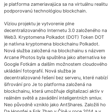
je platforma zameriavajúca sa na virtuálnu realitu
podporovanú technológiou blockchain.
Víziou projektu je vytvorenie plne
decentralizovaného Internetu 3.0 založeného na
Web3. Kryptomena Polkadot (DOT) Token DOT
je natívna kryptomena blockchainu Polkadot.
Nová služba založená na blockchainu s názvem
Arcane Photos byla spuštěna jako alternativa ke
Google Fotkám a dalším možnostem cloudového
ukládání fotografií. Nová služba je
decentralizované řešení bez serveru, které nabízí
šifrování pro Je to platforma založená na
blockchainu, která umožňuje digitalizaci aktiv v
reálném světě a zavádění inteligentních smluv.
Neo původně vzniklo jako AntShares. Založili ho
Da Hongfei a Erik Zhan v Číně v roce 2014 a v