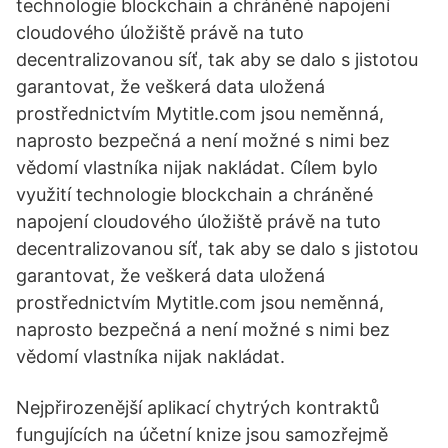
technologie blockchain a chráněné napojení
cloudového úložiště právě na tuto
decentralizovanou síť, tak aby se dalo s jistotou
garantovat, že veškerá data uložená
prostřednictvím Mytitle.com jsou neměnná,
naprosto bezpečná a není možné s nimi bez
vědomí vlastníka nijak nakládat. Cílem bylo
využití technologie blockchain a chráněné
napojení cloudového úložiště právě na tuto
decentralizovanou síť, tak aby se dalo s jistotou
garantovat, že veškerá data uložená
prostřednictvím Mytitle.com jsou neměnná,
naprosto bezpečná a není možné s nimi bez
vědomí vlastníka nijak nakládat.
Nejpřirozenější aplikací chytrých kontraktů
fungujících na účetní knize jsou samozřejmě