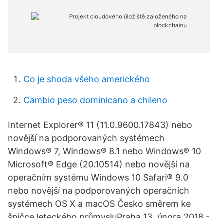
Co je shoda všeho amerického
Cambio peso dominicano a chileno
Internet Explorer® 11 (11.0.9600.17843) nebo
novější na podporovaných systémech
Windows® 7, Windows® 8.1 nebo Windows® 10
Microsoft® Edge (20.10514) nebo novější na
operačním systému Windows 10 Safari® 9.0
nebo novější na podporovaných operačních
systémech OS X a macOS Česko směrem ke
špičce leteckého průmysluPraha 13. února 2018 -