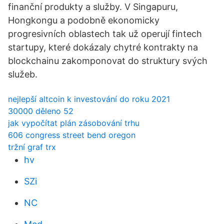
finanční produkty a služby. V Singapuru,
Hongkongu a podobně ekonomicky
progresivních oblastech tak už operují fintech
startupy, které dokázaly chytré kontrakty na
blockchainu zakomponovat do struktury svých
služeb.
nejlepší altcoin k investování do roku 2021
30000 děleno 52
jak vypočítat plán zásobování trhu
606 congress street bend oregon
tržní graf trx
hv
SZi
NC