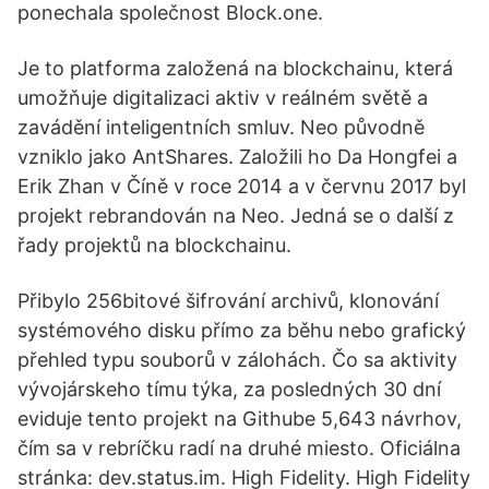
ponechala společnost Block.one.
Je to platforma založená na blockchainu, která
umožňuje digitalizaci aktiv v reálném světě a
zavádění inteligentních smluv. Neo původně
vzniklo jako AntShares. Založili ho Da Hongfei a
Erik Zhan v Číně v roce 2014 a v červnu 2017 byl
projekt rebrandován na Neo. Jedná se o další z
řady projektů na blockchainu.
Přibylo 256bitové šifrování archivů, klonování
systémového disku přímo za běhu nebo grafický
přehled typu souborů v zálohách. Čo sa aktivity
vývojárskeho tímu týka, za posledných 30 dní
eviduje tento projekt na Githube 5,643 návrhov,
čím sa v rebríčku radí na druhé miesto. Oficiálna
stránka: dev.status.im. High Fidelity. High Fidelity