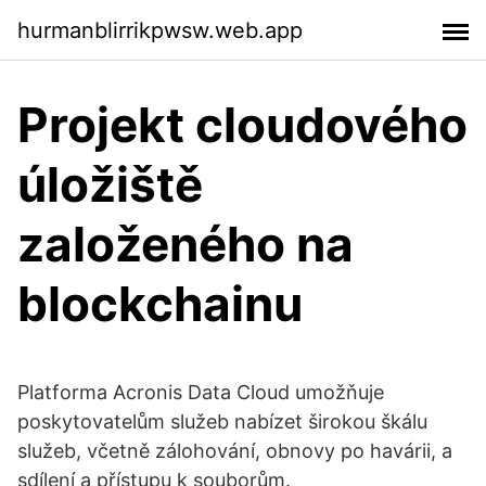
hurmanblirrikpwsw.web.app
Projekt cloudového
úložiště
založeného na
blockchainu
Platforma Acronis Data Cloud umožňuje
poskytovatelům služeb nabízet širokou škálu
služeb, včetně zálohování, obnovy po havárii, a
sdílení a přístupu k souborům.