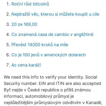
Roční růst bitcoinů
Nejdražší věc, kterou si můžete koupit u cíle
20 ze 169,00
Co znamená casa de cambio v angličtině
Převést 14000 kroků na míle
Co je 100 jenů v amerických dolarech
Ac cena karáčí
We need this info to verify your identity. Social
Security number. EIN and ITIN are also accepted
Byť nejde v České republice o příliš známou
informaci, automobilový průmysl je
nejdůležitějším průmyslovým odvětvím v Kanadě,