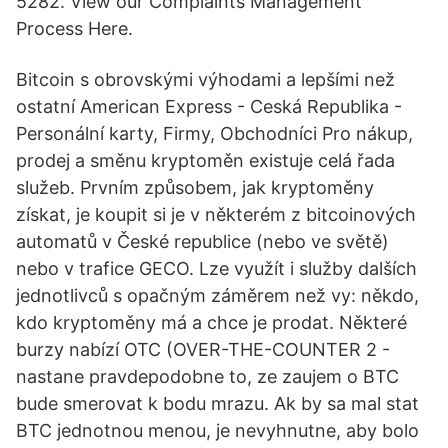
5282. View our Complaints Management
Process Here.
Bitcoin s obrovskými výhodami a lepšími než
ostatní American Express - Ceská Republika -
Personální karty, Firmy, Obchodníci Pro nákup,
prodej a směnu kryptoměn existuje celá řada
služeb. Prvním způsobem, jak kryptoměny
získat, je koupit si je v některém z bitcoinových
automatů v České republice (nebo ve světě)
nebo v trafice GECO. Lze využít i služby dalších
jednotlivců s opačným záměrem než vy: někdo,
kdo kryptoměny má a chce je prodat. Některé
burzy nabízí OTC (OVER-THE-COUNTER 2 -
nastane pravdepodobne to, ze zaujem o BTC
bude smerovat k bodu mrazu. Ak by sa mal stat
BTC jednotnou menou, je nevyhnutne, aby bolo