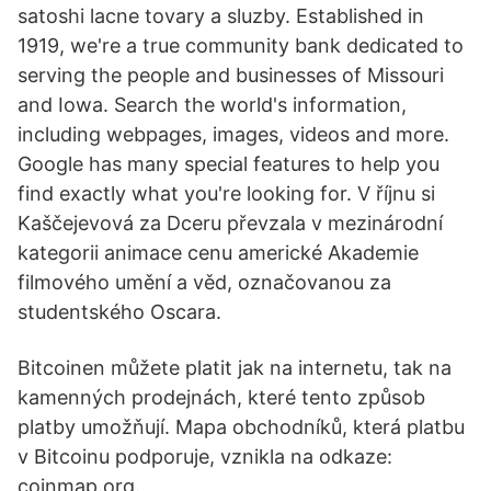
satoshi lacne tovary a sluzby. Established in
1919, we're a true community bank dedicated to
serving the people and businesses of Missouri
and Iowa. Search the world's information,
including webpages, images, videos and more.
Google has many special features to help you
find exactly what you're looking for. V říjnu si
Kaščejevová za Dceru převzala v mezinárodní
kategorii animace cenu americké Akademie
filmového umění a věd, označovanou za
studentského Oscara.
Bitcoinen můžete platit jak na internetu, tak na
kamenných prodejnách, které tento způsob
platby umožňují. Mapa obchodníků, která platbu
v Bitcoinu podporuje, vznikla na odkaze:
coinmap.org.