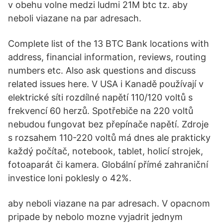
v obehu volne medzi ludmi 21M btc tz. aby
neboli viazane na par adresach.
Complete list of the 13 BTC Bank locations with
address, financial information, reviews, routing
numbers etc. Also ask questions and discuss
related issues here. V USA i Kanadě používají v
elektrické síti rozdílné napětí 110/120 voltů s
frekvencí 60 herzů. Spotřebiče na 220 voltů
nebudou fungovat bez přepínače napětí. Zdroje
s rozsahem 110-220 voltů má dnes ale prakticky
každý počítač, notebook, tablet, holicí strojek,
fotoaparát či kamera. Globální přímé zahraniční
investice loni poklesly o 42%.
aby neboli viazane na par adresach. V opacnom
pripade by nebolo mozne vyjadrit jednym