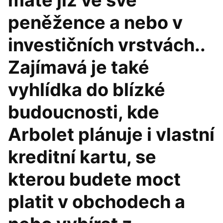
máte již ve své
peněžence a nebo v
investičních vrstvách..
Zajímavá je také
vyhlídka do blízké
budoucnosti, kde
Arbolet plánuje i vlastní
kreditní kartu, se
kterou budete moct
platit v obchodech a