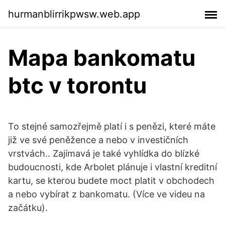
hurmanblirrikpwsw.web.app
Mapa bankomatu
btc v torontu
To stejné samozřejmě platí i s penězi, které máte
již ve své peněžence a nebo v investičních
vrstvách.. Zajímavá je také vyhlídka do blízké
budoucnosti, kde Arbolet plánuje i vlastní kreditní
kartu, se kterou budete moct platit v obchodech
a nebo vybírat z bankomatu. (Více ve videu na
začátku).