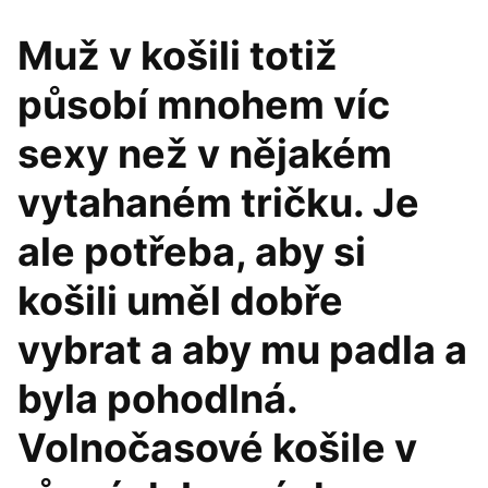
Muž v košili totiž
působí mnohem víc
sexy než v nějakém
vytahaném tričku. Je
ale potřeba, aby si
košili uměl dobře
vybrat a aby mu padla a
byla pohodlná.
Volnočasové košile v