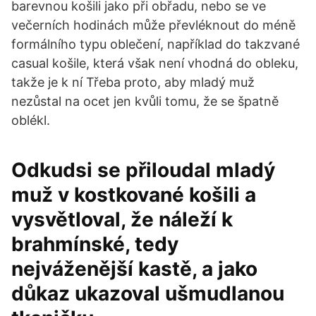
barevnou košili jako při obřadu, nebo se ve
večerních hodinách může převléknout do méně
formálního typu oblečení, například do takzvané
casual košile, která však není vhodná do obleku,
takže je k ní Třeba proto, aby mladý muž
nezůstal na ocet jen kvůli tomu, že se špatně
oblékl.
Odkudsi se přiloudal mladý
muž v kostkované košili a
vysvětloval, že náleží k
brahmínské, tedy
nejváženější kastě, a jako
důkaz ukazoval ušmudlanou