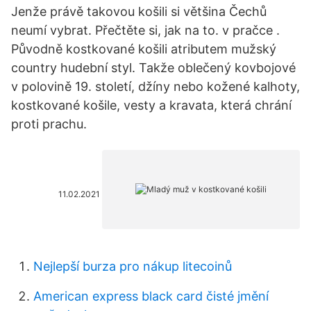
Jenže právě takovou košili si většina Čechů
neumí vybrat. Přečtěte si, jak na to. v pračce .
Původně kostkované košili atributem mužský
country hudební styl. Takže oblečený kovbojové
v polovině 19. století, džíny nebo kožené kalhoty,
kostkované košile, vesty a kravata, která chrání
proti prachu.
11.02.2021
Nejlepší burza pro nákup litecoinů
American express black card čisté jmění