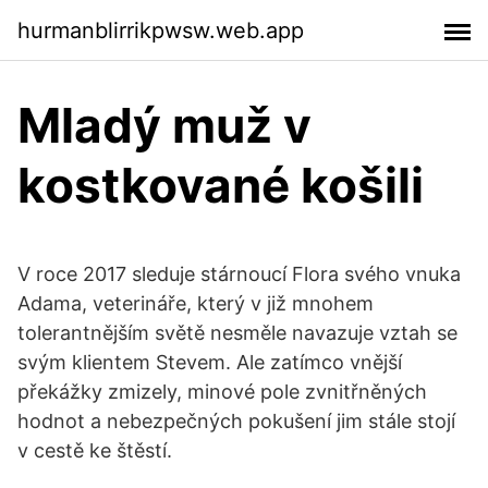
hurmanblirrikpwsw.web.app
Mladý muž v
kostkované košili
V roce 2017 sleduje stárnoucí Flora svého vnuka
Adama, veterináře, který v již mnohem
tolerantnějším světě nesměle navazuje vztah se
svým klientem Stevem. Ale zatímco vnější
překážky zmizely, minové pole zvnitřněných
hodnot a nebezpečných pokušení jim stále stojí
v cestě ke štěstí.