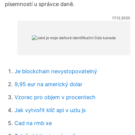
písemností u správce daně.
17.12.2020
Je blockchain nevystopovatelný
9,95 eur na americký dolar
Vzorec pro objem v procentech
Jak vytvořit klíč api v uzlu js
Cad na rmb xe