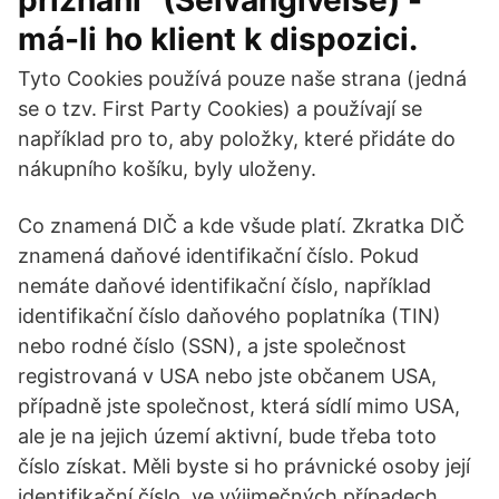
přiznání” (Selvangivelse) -
má-li ho klient k dispozici.
Tyto Cookies používá pouze naše strana (jedná
se o tzv. First Party Cookies) a používají se
například pro to, aby položky, které přidáte do
nákupního košíku, byly uloženy.
Co znamená DIČ a kde všude platí. Zkratka DIČ
znamená daňové identifikační číslo. Pokud
nemáte daňové identifikační číslo, například
identifikační číslo daňového poplatníka (TIN)
nebo rodné číslo (SSN), a jste společnost
registrovaná v USA nebo jste občanem USA,
případně jste společnost, která sídlí mimo USA,
ale je na jejich území aktivní, bude třeba toto
číslo získat. Měli byste si ho právnické osoby její
identifikační číslo, ve výjimečných případech