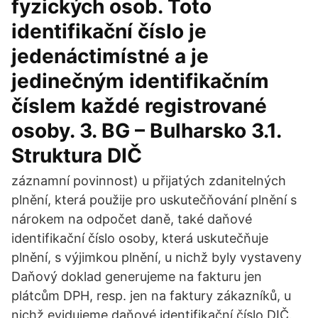
fyzických osob. Toto
identifikační číslo je
jedenáctimístné a je
jedinečným identifikačním
číslem každé registrované
osoby. 3. BG – Bulharsko 3.1.
Struktura DIČ
záznamní povinnost) u přijatých zdanitelných
plnění, která použije pro uskutečňování plnění s
nárokem na odpočet daně, také daňové
identifikační číslo osoby, která uskutečňuje
plnění, s výjimkou plnění, u nichž byly vystaveny
Daňový doklad generujeme na fakturu jen
plátcům DPH, resp. jen na faktury zákazníků, u
nichž evidujeme daňové identifikační číslo DIČ.