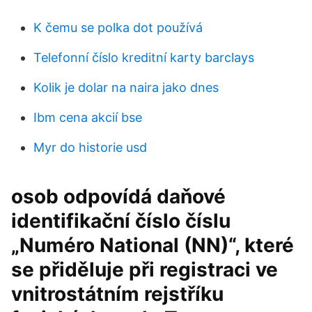
K čemu se polka dot používá
Telefonní číslo kreditní karty barclays
Kolik je dolar na naira jako dnes
Ibm cena akcií bse
Myr do historie usd
osob odpovídá daňové
identifikační číslo číslu
„Numéro National (NN)“, které
se přiděluje při registraci ve
vnitrostátním rejstříku