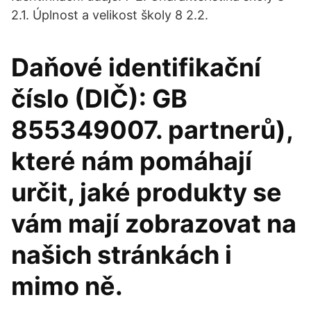
2.1. Úplnost a velikost školy 8 2.2.
Daňové identifikační
číslo (DIČ): GB
855349007. partnerů),
které nám pomáhají
určit, jaké produkty se
vám mají zobrazovat na
našich stránkách i
mimo ně.