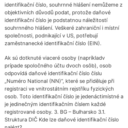
identifikační číslo, souhrnné hlášení nemůžeme z
objektivních důvodů podat, protože daňové
identifikační číslo je podstatnou náležitostí
souhrnného hlášení. Veškeré zahraniční i místní
společnosti, podnikající v US, potřebují
zaměstnanecké identifikační číslo (EIN).
Ak sú dotknuté viaceré osoby (napríkladv
prípade spoločného účtu dvoch osôb), osob
odpovídá daňové identifikační číslo číslu
„Numéro National (NN)“, které se přiděluje při
registraci ve vnitrostátním rejstříku fyzických
osob. Toto identifikační číslo je jedenáctimístné a
je jedinečným identifikačním číslem každé
registrované osoby. 3. BG – Bulharsko 3.1.
Struktura DIČ Kde lze daňové identifikační číslo
nalézt?