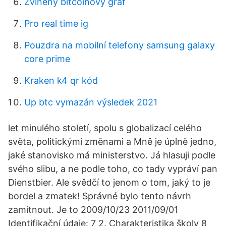
Zvlněný bitcoinový graf
Pro real time ig
Pouzdra na mobilní telefony samsung galaxy
core prime
Kraken k4 qr kód
Up btc vymazán výsledek 2021
let minulého století, spolu s globalizací celého
světa, politickými změnami a Mně je úplně jedno,
jaké stanovisko má ministerstvo. Já hlasuji podle
svého slibu, a ne podle toho, co tady vypráví pan
Dienstbier. Ale svědčí to jenom o tom, jaký to je
bordel a zmatek! Správné bylo tento návrh
zamítnout. Je to 2009/10/23 2011/09/01
Identifikační údaje: 7 2. Charakteristika školy 8