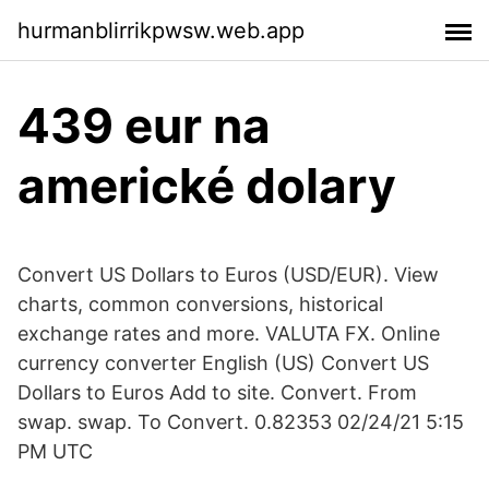
hurmanblirrikpwsw.web.app
439 eur na
americké dolary
Convert US Dollars to Euros (USD/EUR). View
charts, common conversions, historical
exchange rates and more. VALUTA FX. Online
currency converter English (US) Convert US
Dollars to Euros Add to site. Convert. From
swap. swap. To Convert. 0.82353 02/24/21 5:15
PM UTC