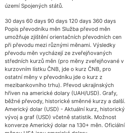
území Spojených států.
30 days 60 days 90 days 120 days 360 days
Popis převodníku měn Služba převod měn
umožňuje zjištění orientačních převodních cen
při převodu mezi různými měnami. Výsledky
převodu měn vycházejí ze zveřejňovaných
středních kurzů měn (pro měny zveřejňované v
kurzovním lístku ČNB, jde o kurz ČNB, pro
ostatní měny v převodníku jde o kurz z
mezibankovního trhu). Převod ukrajinských
hřiven na americké dolary (UAH/USD). Grafy,
běžné převody, historické směnné kurzy a další.
Americký dolar (USD) - Aktuální kurz, historický
vývoj a graf (USD) včetně statistik. Možnost
konverze Americký dolar na 130+ měn. Oficiální