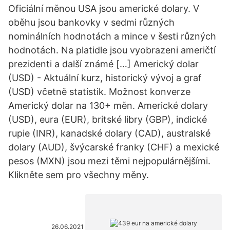
Oficiální měnou USA jsou americké dolary. V
oběhu jsou bankovky v sedmi různých
nominálních hodnotách a mince v šesti různých
hodnotách. Na platidle jsou vyobrazeni američtí
prezidenti a další známé […] Americký dolar
(USD) - Aktuální kurz, historický vývoj a graf
(USD) včetně statistik. Možnost konverze
Americký dolar na 130+ měn. Americké dolary
(USD), eura (EUR), britské libry (GBP), indické
rupie (INR), kanadské dolary (CAD), australské
dolary (AUD), švýcarské franky (CHF) a mexické
pesos (MXN) jsou mezi těmi nejpopulárnějšími.
Klikněte sem pro všechny měny.
26.06.2021