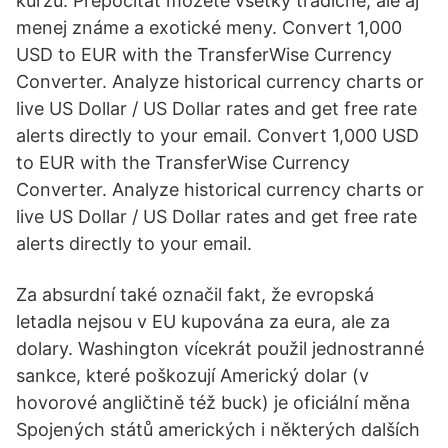
kurzu. Prepočítať môžete všetky tradičné, ale aj
menej známe a exotické meny. Convert 1,000
USD to EUR with the TransferWise Currency
Converter. Analyze historical currency charts or
live US Dollar / US Dollar rates and get free rate
alerts directly to your email. Convert 1,000 USD
to EUR with the TransferWise Currency
Converter. Analyze historical currency charts or
live US Dollar / US Dollar rates and get free rate
alerts directly to your email.
Za absurdní také označil fakt, že evropská
letadla nejsou v EU kupována za eura, ale za
dolary. Washington vícekrát použil jednostranné
sankce, které poškozují Americký dolar (v
hovorové angličtině též buck) je oficiální měna
Spojených států amerických i některých dalších