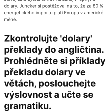
dolary. Juncker si postěžoval na to, že za 80 %
energetického importu platí Evropa v americké
měně.
Zkontrolujte 'dolary'
překlady do angličtina.
Prohlédněte si příklady
překladu dolary ve
větách, poslouchejte
výslovnost a učte se
gramatiku.